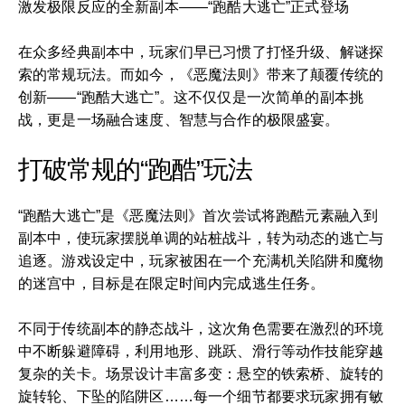
激发极限反应的全新副本——“跑酷大逃亡”正式登场
在众多经典副本中，玩家们早已习惯了打怪升级、解谜探
索的常规玩法。而如今，《恶魔法则》带来了颠覆传统的
创新——“跑酷大逃亡”。这不仅仅是一次简单的副本挑
战，更是一场融合速度、智慧与合作的极限盛宴。
打破常规的“跑酷”玩法
“跑酷大逃亡”是《恶魔法则》首次尝试将跑酷元素融入到
副本中，使玩家摆脱单调的站桩战斗，转为动态的逃亡与
追逐。游戏设定中，玩家被困在一个充满机关陷阱和魔物
的迷宫中，目标是在限定时间内完成逃生任务。
不同于传统副本的静态战斗，这次角色需要在激烈的环境
中不断躲避障碍，利用地形、跳跃、滑行等动作技能穿越
复杂的关卡。场景设计丰富多变：悬空的铁索桥、旋转的
旋转轮、下坠的陷阱区……每一个细节都要求玩家拥有敏