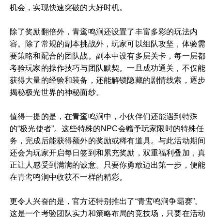
机会，实现快速突破的大好时机。
除了奖励翻倍外，青鸾鸣涧还设置了丰富多彩的玩法内
容。除了常规的副本挑战外，玩家可以组队攻坚，体验需
要策略和配合的团队战。副本中设有多层关卡，每一层都
考验玩家的操作技巧与团队默契。一旦成功通关，不仅能
获得大量的经验和装备，还能解锁隐藏的剧情线索，逐步
揭秘极光世界的神秘面纱。
值得一提的是，在青鸾鸣涧中，小伙伴们还能遇到特殊
的“极光使者”。这些特殊的NPC会赠予玩家限时的特殊任
务，完成后能获得额外的奖励或稀有道具。与此活动期间
还会为玩家开启每日签到和累充奖励，双重福利叠加，真
正让人感受到满满的诚意。只要你勇敢迈出第一步，便能
在青鸾鸣涧中收获不一样的精彩。
更令人兴奋的是，官方还特别推出了“青鸾鸣涧争霸赛”。
这是一个考验团队实力和策略布局的竞技场，只要在活动