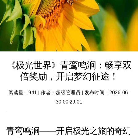
《极光世界》青鸾鸣涧：畅享双
倍奖励，开启梦幻征途！
阅读量：941
|
作者：超级管理员
|
发布时间：2026-06-
30 00:29:01
青鸾鸣涧——开启极光之旅的奇幻