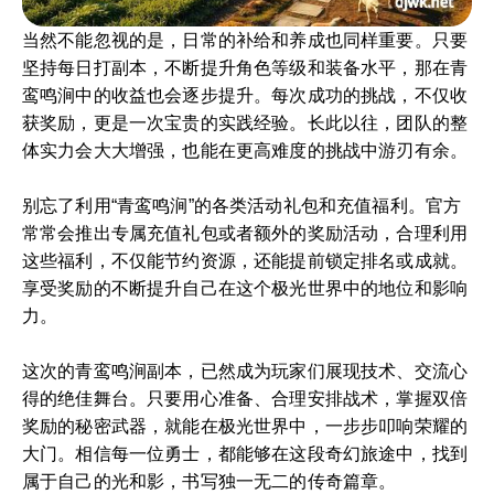
当然不能忽视的是，日常的补给和养成也同样重要。只要
坚持每日打副本，不断提升角色等级和装备水平，那在青
鸾鸣涧中的收益也会逐步提升。每次成功的挑战，不仅收
获奖励，更是一次宝贵的实践经验。长此以往，团队的整
体实力会大大增强，也能在更高难度的挑战中游刃有余。
别忘了利用“青鸾鸣涧”的各类活动礼包和充值福利。官方
常常会推出专属充值礼包或者额外的奖励活动，合理利用
这些福利，不仅能节约资源，还能提前锁定排名或成就。
享受奖励的不断提升自己在这个极光世界中的地位和影响
力。
这次的青鸾鸣涧副本，已然成为玩家们展现技术、交流心
得的绝佳舞台。只要用心准备、合理安排战术，掌握双倍
奖励的秘密武器，就能在极光世界中，一步步叩响荣耀的
大门。相信每一位勇士，都能够在这段奇幻旅途中，找到
属于自己的光和影，书写独一无二的传奇篇章。