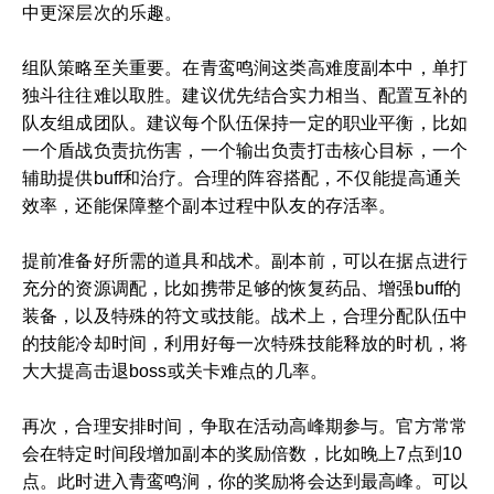
中更深层次的乐趣。
组队策略至关重要。在青鸾鸣涧这类高难度副本中，单打
独斗往往难以取胜。建议优先结合实力相当、配置互补的
队友组成团队。建议每个队伍保持一定的职业平衡，比如
一个盾战负责抗伤害，一个输出负责打击核心目标，一个
辅助提供buff和治疗。合理的阵容搭配，不仅能提高通关
效率，还能保障整个副本过程中队友的存活率。
提前准备好所需的道具和战术。副本前，可以在据点进行
充分的资源调配，比如携带足够的恢复药品、增强buff的
装备，以及特殊的符文或技能。战术上，合理分配队伍中
的技能冷却时间，利用好每一次特殊技能释放的时机，将
大大提高击退boss或关卡难点的几率。
再次，合理安排时间，争取在活动高峰期参与。官方常常
会在特定时间段增加副本的奖励倍数，比如晚上7点到10
点。此时进入青鸾鸣涧，你的奖励将会达到最高峰。可以