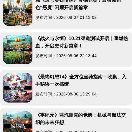
韩《遗忘英雄传说》震撼登场！最强新角
色“恶魔”闪耀开启新篇章
发布时间：2026-08-07 01:13:02
《战火与永恒》10.21渠道测试开启｜重燃热
血，开启史诗新篇章！
发布时间：2026-08-06 22:13:44
《最终幻想14》全方位坐骑指南：收集、入
手秘诀一次搞懂
发布时间：2026-08-06 13:29:04
《零纪元》蒸汽朋克的觉醒：机械与魔法交
织的未来狂想