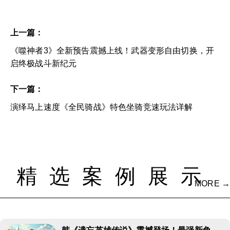
上一篇：
《噬神者3》全新预告震撼上线！武器变形自由切换，开
启终极战斗新纪元
下一篇：
演绎马上速度《全民骑战》特色坐骑竞速玩法详解
精选案例展示
MORE →