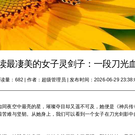
读最凄美的女子灵剑子：一段刀光
读量：682
|
作者：超级管理员
|
发布时间：2026-06-29 23:38:
如同夜空中最亮的星，璀璨夺目却又遥不可及，她便是《神兵传
着苦难与坚韧。从她身上，我们可以看到一个女子在刀光剑影中