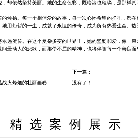
绕，却依然坚持美丽。她的生命色彩，既暗淡也璀璨，是那样真
辉的颂扬。每一个相信爱的故事，每一次心怀希望的挣扎，都在
。她用短暂的一生，成就了永恒的传奇，成为所有热爱生命、热
将永远流传。在这个复杂多变的世界里，她的坚韧和爱，像一束
世间最动人的悲歌，而那份不屈的精神，也将伴随每一个善良而
下一篇：
温战火烽烟的壮丽画卷
没有了！
精选案例展示