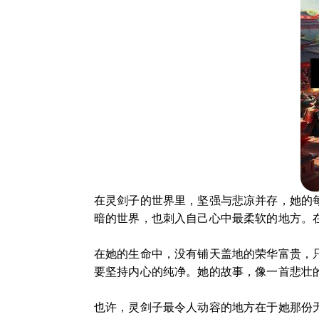
在灵剑子的世界里，坚强与悲凉并存，她的
暗的世界，也刺入自己心中最柔软的地方。
在她的生命中，没有铺天盖地的荣华富贵，
要坚持内心的纯净。她的故事，像一首悲壮
也许，灵剑子最令人动容的地方在于她那份