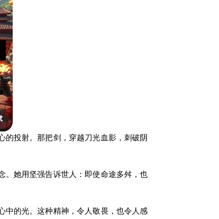
心的投射。那把剑，穿越刀光血影，刺破阴
念。她用坚强告诉世人：即使命途多舛，也
心中的光。这种精神，令人敬畏，也令人感