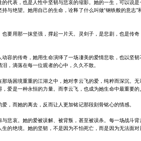
性的代表，也是人性中坚韧与悲哀的缩影。她的一生，可以说是
持与绝望。她用自己的生命，诠释了什么叫做“钢铁般的意志”和
，也要用那一抹坚强，撑起一片天。灵剑子，是悲剧，也是传奇
人动容的传奇，她用生命演绎了一场凄美的爱情悲歌，也以坚韧
清泪，滴落在每一位观者的心中，久久不散。
在那场困境重重的江湖之中，她对李云飞的爱，纯粹而深沉。无
碍，爱是一种永恒的力量。而李云飞，也成为她生命中最重要的
的爱，而她的离去，反而让人更加铭记那段刻骨铭心的情感。
凉与悲哀。她的爱被误解、被背叛，甚至被误杀。每一场战斗背
人生的绝境。她的坚韧，不是因为不怕死亡，而是因为无法面对