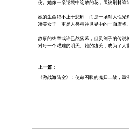
伤。她像一朵逆境中绽放的花，虽被荆棘缠
她的生命绝不止于悲剧，而是一场对人性光
凄美女子，更是人类精神世界中的一面旗帜
故事的终章或许已然落幕，但灵剑子的传说
对每一个艰难的明天。她的凄美，成为了人
上一篇：
《激战海陆空》：使命召唤的魂归二战，重